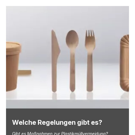
Welche Regelungen gibt es?
Gibt es Maßnahmen zur Plastikmüllvermeidung?