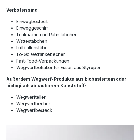
Verboten sind:
Einwegbesteck
Einweggeschirr
Trinkhalme und Rührstäbchen
Wattestäbchen
Luftballonstäbe
To-Go Getränkebecher
Fast-Food-Verpackungen
Wegwerfbehälter für Essen aus Styropor
Außerdem Wegwerf-Produkte aus biobasiertem oder
biologisch abbaubarem Kunststoff:
Wegwerfteller
Wegwerfbecher
Wegwerfbesteck