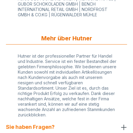
GUBOR SCHOKOLADEN GMBH | BENCH
INTERNATIONAL RETAIL GMBH | NORDFROST
GMBH & CO.KG | RÜGENWALDER MÜHLE
Mehr über Hutner
Hutner ist der professioneller Partner für Handel
und Industrie. Service ist ein fester Bestandteil der
gelebten Firmenphilosophie. Wir bedienen unsere
Kunden sowohl mit individuellen Artikellösungen
nach Kundenvorgabe als auch mit unserem
riesigen und schnell verfügbaren
Standardsortiment. Unser Ziel ist es, durch das
richtige Produkt Erfolg zu verkaufen. Dank dieser
nachhaltigen Ansätze, welche fest in der Firma
verankert sind, können wir auf eine stetig
wachsende Anzahl an zufriedenen Stammkunden
zurückblicken.
Sie haben Fragen?