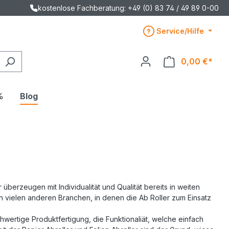
kostenlose Fachberatung: +49 (0) 83 74 / 49 89 0-00
Service/Hilfe
0,00 €*
%
Blog
 überzeugen mit Individualität und Qualität bereits in weiten
n vielen anderen Branchen, in denen die Ab Roller zum Einsatz
hwertige Produktfertigung, die Funktionaliät, welche einfach