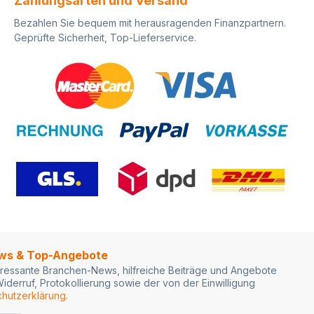
Zahlungsarten und Versand
Bezahlen Sie bequem mit herausragenden Finanzpartnern.
Geprüfte Sicherheit, Top-Lieferservice.
ews & Top-Angebote
ressante Branchen-News, hilfreiche Beiträge und Angebote
iderruf, Protokollierung sowie der von der Einwilligung
hutzerklärung
.