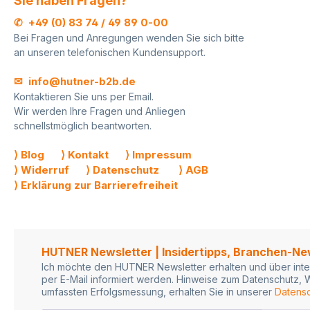
Sie haben Fragen?
✆ +49 (0) 83 74 / 49 89 0-00
Bei Fragen und Anregungen wenden Sie sich bitte
an unseren telefonischen Kundensupport.
✉ info@hutner-b2b.de
Kontaktieren Sie uns per Email.
Wir werden Ihre Fragen und Anliegen
schnellstmöglich beantworten.
⟩ Blog
⟩ Kontakt
⟩ Impressum
⟩ Widerruf
⟩ Datenschutz
⟩ AGB
⟩ Erklärung zur Barrierefreiheit
HUTNER Newsletter | Insidertipps, Branchen-N
Ich möchte den HUTNER Newsletter erhalten und über inte
per E-Mail informiert werden. Hinweise zum Datenschutz, W
umfassten Erfolgsmessung, erhalten Sie in unserer
Datensc