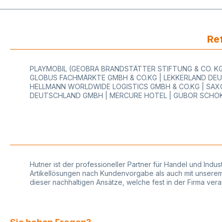
Ref
PLAYMOBIL (GEOBRA BRANDSTÄTTER STIFTUNG & CO. KG)
GLOBUS FACHMÄRKTE GMBH & CO.KG | LEKKERLAND DEU
HELLMANN WORLDWIDE LOGISTICS GMBH & CO.KG | SAXO
DEUTSCHLAND GMBH | MERCURE HOTEL | GUBOR SCHOK
Hutner ist der professioneller Partner für Handel und Indu
Artikellösungen nach Kundenvorgabe als auch mit unserem r
dieser nachhaltigen Ansätze, welche fest in der Firma ve