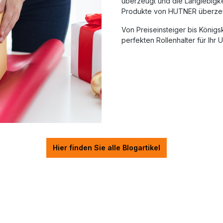
überzeugt und die Langlebigkei
Produkte von HUTNER überze
Von Preiseinsteiger bis König
perfekten Rollenhalter für Ihr
Hier finden Sie alle Blogartikel