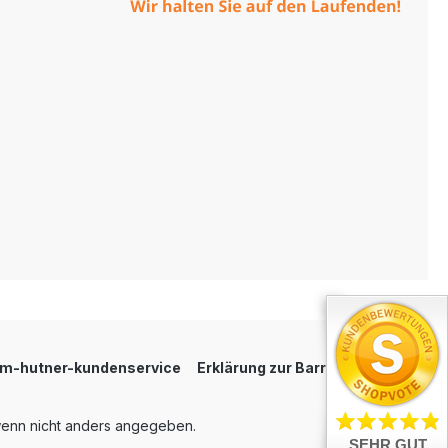
um-hutner-kundenservice
Erklärung zur Barrierefreiheit
enn nicht anders angegeben.
SEHR GUT