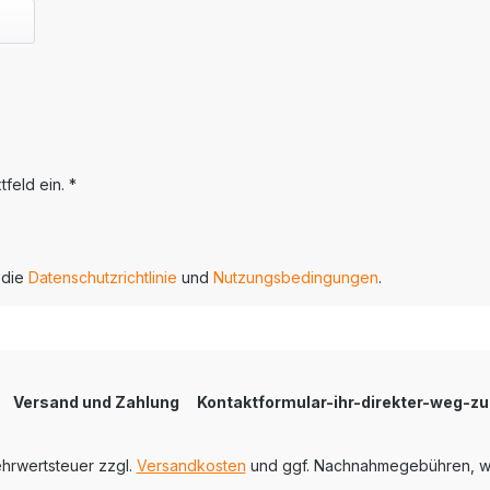
feld ein. *
 die
Datenschutzrichtlinie
und
Nutzungsbedingungen
.
Versand und Zahlung
Kontaktformular-ihr-direkter-weg-z
Mehrwertsteuer zzgl.
Versandkosten
und ggf. Nachnahmegebühren, w