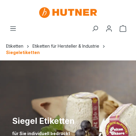
Etiketten
Etiketten für Hersteller & Industrie
Siegeletiketten
Siegel Etiketten
für Sie individuell bedruckt