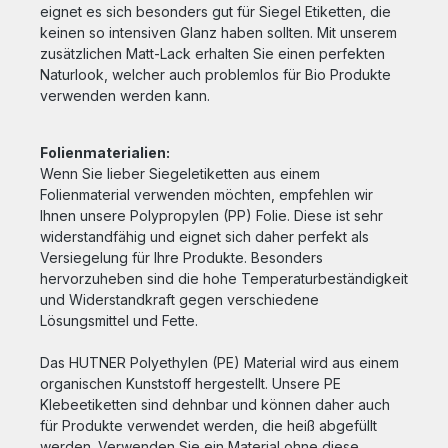
eignet es sich besonders gut für Siegel Etiketten, die
keinen so intensiven Glanz haben sollten. Mit unserem
zusätzlichen Matt-Lack erhalten Sie einen perfekten
Naturlook, welcher auch problemlos für Bio Produkte
verwenden werden kann.
Folienmaterialien:
Wenn Sie lieber Siegeletiketten aus einem
Folienmaterial verwenden möchten, empfehlen wir
Ihnen unsere Polypropylen (PP) Folie. Diese ist sehr
widerstandfähig und eignet sich daher perfekt als
Versiegelung für Ihre Produkte. Besonders
hervorzuheben sind die hohe Temperaturbeständigkeit
und Widerstandkraft gegen verschiedene
Lösungsmittel und Fette.
Das HUTNER Polyethylen (PE) Material wird aus einem
organischen Kunststoff hergestellt. Unsere PE
Klebeetiketten sind dehnbar und können daher auch
für Produkte verwendet werden, die heiß abgefüllt
werden. Verwenden Sie ein Material ohne diese