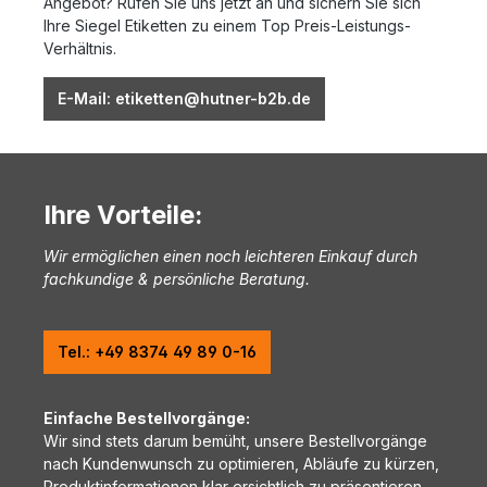
Angebot? Rufen Sie uns jetzt an und sichern Sie sich
Ihre Siegel Etiketten zu einem Top Preis-Leistungs-
Verhältnis.
E-Mail: etiketten@hutner-b2b.de
Ihre Vorteile:
Wir ermöglichen einen noch leichteren Einkauf durch
fachkundige & persönliche Beratung.
Tel.: +49 8374 49 89 0-16
Einfache Bestellvorgänge:
Wir sind stets darum bemüht, unsere Bestellvorgänge
nach Kundenwunsch zu optimieren, Abläufe zu kürzen,
Produktinformationen klar ersichtlich zu präsentieren