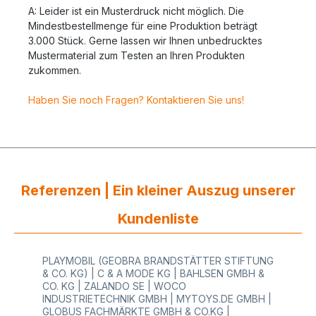
A: Leider ist ein Musterdruck nicht möglich. Die
Mindestbestellmenge für eine Produktion beträgt
3.000 Stück. Gerne lassen wir Ihnen unbedrucktes
Mustermaterial zum Testen an Ihren Produkten
zukommen.
Haben Sie noch Fragen? Kontaktieren Sie uns!
Referenzen | Ein kleiner Auszug unserer
Kundenliste
PLAYMOBIL (GEOBRA BRANDSTÄTTER STIFTUNG
& CO. KG) | C & A MODE KG | BAHLSEN GMBH &
CO. KG | ZALANDO SE | WOCO
INDUSTRIETECHNIK GMBH | MYTOYS.DE GMBH |
GLOBUS FACHMÄRKTE GMBH & CO.KG |