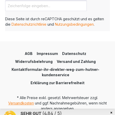
Diese Seite ist durch reCAPTCHA geschützt und es gelten
die
Datenschutzrichtlinie
und
Nutzungsbedingungen
.
AGB
Impressum
Datenschutz
Widerrufsbelehrung
Versand und Zahlung
Kontaktformular-ihr-direkter-weg-zum-hutner-
kundenservice
Erklärung zur Barrierefreiheit
* Alle Preise exkl. gesetzl. Mehrwertsteuer zzgl.
Versandkosten
und ggf. Nachnahmegebühren, wenn nicht
anders angegeben.
×
SEHR GUT
(4.84 / 5)