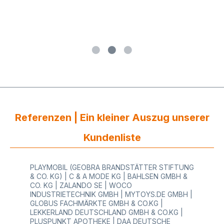
Referenzen | Ein kleiner Auszug unserer
Kundenliste
PLAYMOBIL (GEOBRA BRANDSTÄTTER STIFTUNG
& CO. KG) | C & A MODE KG | BAHLSEN GMBH &
CO. KG | ZALANDO SE | WOCO
INDUSTRIETECHNIK GMBH | MYTOYS.DE GMBH |
GLOBUS FACHMÄRKTE GMBH & CO.KG |
LEKKERLAND DEUTSCHLAND GMBH & CO.KG |
PLUSPUNKT APOTHEKE | DAA DEUTSCHE