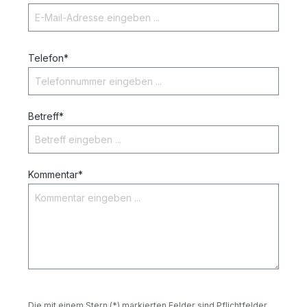
Telefon*
Betreff*
Kommentar*
Die mit einem Stern (*) markierten Felder sind Pflichtfelder.