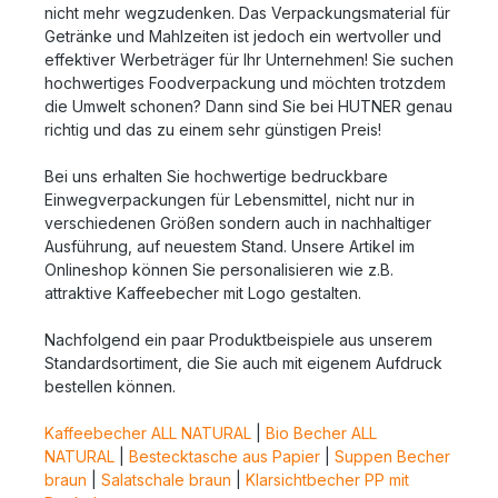
nicht mehr wegzudenken. Das Verpackungsmaterial für
Getränke und Mahlzeiten ist jedoch ein wertvoller und
effektiver Werbeträger für Ihr Unternehmen! Sie suchen
hochwertiges Foodverpackung und möchten trotzdem
die Umwelt schonen? Dann sind Sie bei HUTNER genau
richtig und das zu einem sehr günstigen Preis!
Bei uns erhalten Sie hochwertige bedruckbare
Einwegverpackungen für Lebensmittel, nicht nur in
verschiedenen Größen sondern auch in nachhaltiger
Ausführung, auf neuestem Stand. Unsere Artikel im
Onlineshop können Sie personalisieren wie z.B.
attraktive Kaffeebecher mit Logo gestalten.
Nachfolgend ein paar Produktbeispiele aus unserem
Standardsortiment, die Sie auch mit eigenem Aufdruck
bestellen können.
Kaffeebecher ALL NATURAL
|
Bio Becher ALL
NATURAL
|
Bestecktasche aus Papier
|
Suppen Becher
braun
|
Salatschale braun
|
Klarsichtbecher PP mit