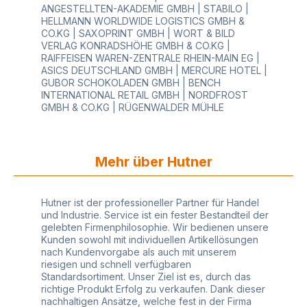
ANGESTELLTEN-AKADEMIE GMBH | STABILO |
HELLMANN WORLDWIDE LOGISTICS GMBH &
CO.KG | SAXOPRINT GMBH | WORT & BILD
VERLAG KONRADSHÖHE GMBH & CO.KG |
RAIFFEISEN WAREN-ZENTRALE RHEIN-MAIN EG |
ASICS DEUTSCHLAND GMBH | MERCURE HOTEL |
GUBOR SCHOKOLADEN GMBH | BENCH
INTERNATIONAL RETAIL GMBH | NORDFROST
GMBH & CO.KG | RÜGENWALDER MÜHLE
Mehr über Hutner
Hutner ist der professioneller Partner für Handel
und Industrie. Service ist ein fester Bestandteil der
gelebten Firmenphilosophie. Wir bedienen unsere
Kunden sowohl mit individuellen Artikellösungen
nach Kundenvorgabe als auch mit unserem
riesigen und schnell verfügbaren
Standardsortiment. Unser Ziel ist es, durch das
richtige Produkt Erfolg zu verkaufen. Dank dieser
nachhaltigen Ansätze, welche fest in der Firma