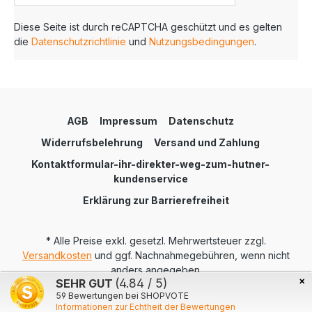
Diese Seite ist durch reCAPTCHA geschützt und es gelten
die
Datenschutzrichtlinie
und
Nutzungsbedingungen
.
AGB
Impressum
Datenschutz
Widerrufsbelehrung
Versand und Zahlung
Kontaktformular-ihr-direkter-weg-zum-hutner-
kundenservice
Erklärung zur Barrierefreiheit
* Alle Preise exkl. gesetzl. Mehrwertsteuer zzgl.
Versandkosten
und ggf. Nachnahmegebühren, wenn nicht
anders angegeben.
×
SEHR GUT
(4.84 / 5)
Realisiert mit Shopware
59
Bewertungen bei SHOPVOTE
Informationen zur Echtheit der Bewertungen