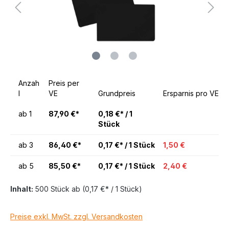
Anzah
Preis per
l
VE
Grundpreis
Ersparnis pro VE
ab
1
87,90 €*
0,18 €* / 1
Stück
ab
3
86,40 €*
0,17 €* / 1 Stück
1,50 €
ab
5
85,50 €*
0,17 €* / 1 Stück
2,40 €
Inhalt:
500 Stück
ab
(0,17 €* / 1 Stück)
Preise exkl. MwSt. zzgl. Versandkosten