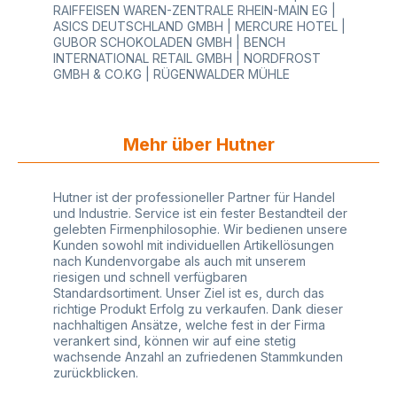
RAIFFEISEN WAREN-ZENTRALE RHEIN-MAIN EG |
ASICS DEUTSCHLAND GMBH | MERCURE HOTEL |
GUBOR SCHOKOLADEN GMBH | BENCH
INTERNATIONAL RETAIL GMBH | NORDFROST
GMBH & CO.KG | RÜGENWALDER MÜHLE
Mehr über Hutner
Hutner ist der professioneller Partner für Handel
und Industrie. Service ist ein fester Bestandteil der
gelebten Firmenphilosophie. Wir bedienen unsere
Kunden sowohl mit individuellen Artikellösungen
nach Kundenvorgabe als auch mit unserem
riesigen und schnell verfügbaren
Standardsortiment. Unser Ziel ist es, durch das
richtige Produkt Erfolg zu verkaufen. Dank dieser
nachhaltigen Ansätze, welche fest in der Firma
verankert sind, können wir auf eine stetig
wachsende Anzahl an zufriedenen Stammkunden
zurückblicken.