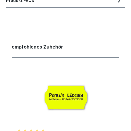
Produkt FAQs
empfohlenes Zubehör