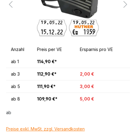
Anzahl
Preis per VE
Ersparnis pro VE
ab
1
114,90 €*
ab
3
112,90 €*
2,00 €
ab
5
111,90 €*
3,00 €
ab
8
109,90 €*
5,00 €
ab
Preise exkl. MwSt. zzgl. Versandkosten