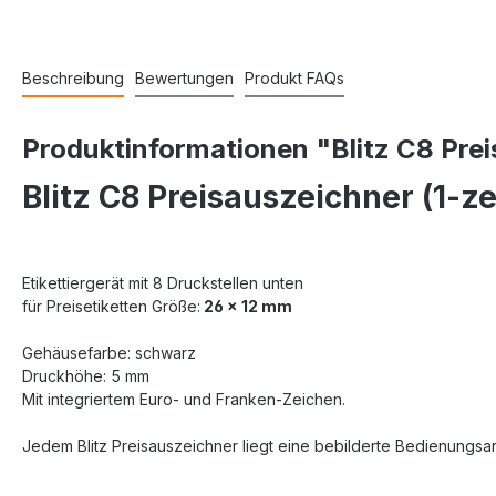
Beschreibung
Bewertungen
Produkt FAQs
Produktinformationen "Blitz C8 Preis
Blitz C8 Preisauszeichner (1-zei
Etikettiergerät mit 8 Druckstellen unten
für Preisetiketten Größe:
26 x 12 mm
Gehäusefarbe: schwarz
Druckhöhe: 5 mm
Mit integriertem Euro- und Franken-Zeichen.
Jedem Blitz Preisauszeichner liegt eine bebilderte Bedienungsan