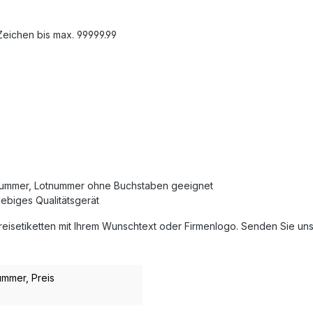
Zeichen bis max. 99999.99
nummer, Lotnummer ohne Buchstaben geeignet
lebiges Qualitätsgerät
isetiketten mit Ihrem Wunschtext oder Firmenlogo. Senden Sie uns h
nummer
, Preis