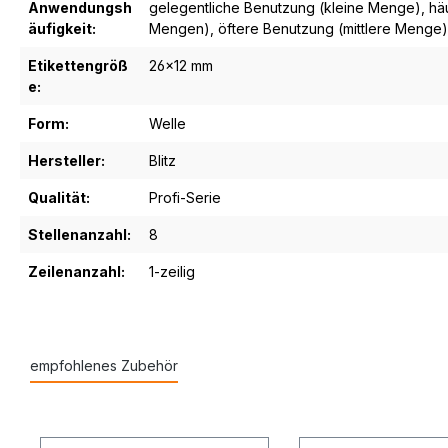
Anwendungsh
gelegentliche Benutzung (kleine Menge)
, h
äufigkeit:
Mengen)
, öftere Benutzung (mittlere Menge)
Etikettengröß
26x12 mm
e:
Form:
Welle
Hersteller:
Blitz
Qualität:
Profi-Serie
Stellenanzahl:
8
Zeilenanzahl:
1-zeilig
empfohlenes Zubehör