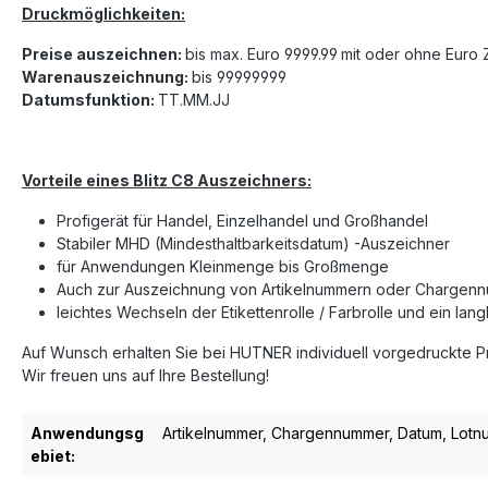
Druckmöglichkeiten:
Preise auszeichnen:
bis max. Euro 9999.99
mit oder ohne Euro 
Warenauszeichnung:
bis 99999999
Datumsfunktion:
TT.MM.JJ
Vorteile eines Blitz C8 Auszeichners:
Profigerät für Handel, Einzelhandel und Großhandel
Stabiler MHD (Mindesthaltbarkeitsdatum) -Auszeichner
für Anwendungen Kleinmenge bis Großmenge
Auch zur Auszeichnung von Artikelnummern oder Chargen
leichtes Wechseln der Etikettenrolle / Farbrolle und ein lang
Auf Wunsch erhalten Sie bei HUTNER individuell vorgedruckte Pre
Wir freuen uns auf Ihre Bestellung!
Anwendungsg
Artikelnummer
, Chargennummer
, Datum
, Lot
ebiet: