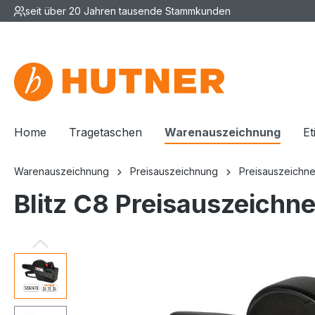
seit über 20 Jahren tausende Stammkunden
Home
Tragetaschen
Warenauszeichnung
Et
Warenauszeichnung
Preisauszeichnung
Preisauszeichne
Blitz C8 Preisauszeichner