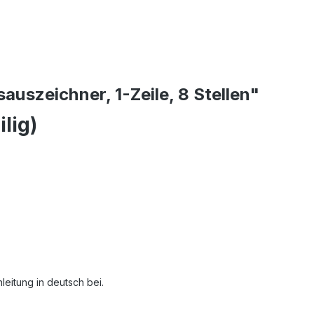
auszeichner, 1-Zeile, 8 Stellen"
lig)
leitung in deutsch bei.