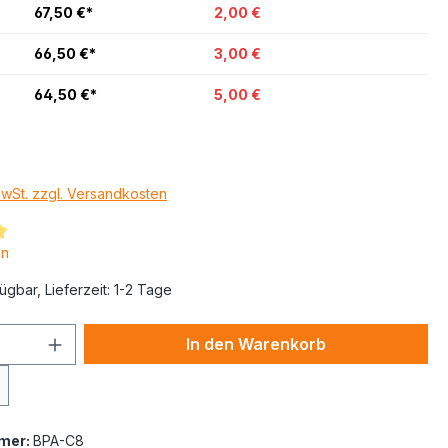
67,50 €*
2,00 €
66,50 €*
3,00 €
64,50 €*
5,00 €
MwSt. zzgl. Versandkosten
en
ügbar, Lieferzeit: 1-2 Tage
In den Warenkorb
mer:
BPA-C8