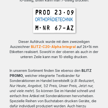
10-stellig, unten kann man 7-stellig drucken.
Dieser Aufdruck wurde mit dem zweizeiligen
Auszeichner
BLITZ-C20-Alpha Integral
auf 26x16 mm
Etiketten realisiert. Sowohl in der oberen als auch in der
unteren Zeile kann man 10-stellig drucken.
In unserem Sortiment finden Sie ebenso den
BLITZ
PROMO,
welcher integrierte Textbänder für
Sonderaktionen im Handel bereitstellt (
z.B: Reduziert,
Nur Heute, Angebot, 1/2 Preis, Unser Preis, Jetzt nur,
und viele mehr
). So können Sie im Handel schnell und
einfach Ihre Artikel mit Sonderaktionen hervorheben.
Spezielle Reihen von Buchstaben drucken Geräte, die
dafür individuell produziert wurden. Auch hierzu