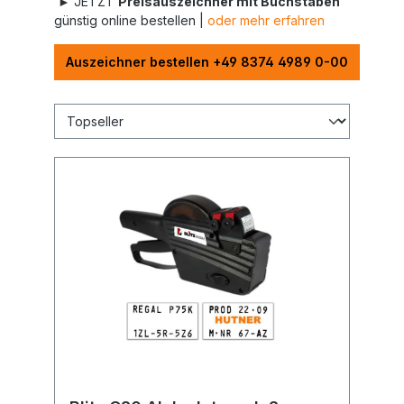
► JETZT
Preisauszeichner mit Buchstaben
günstig online bestellen |
oder mehr erfahren
Auszeichner bestellen +49 8374 4989 0-00