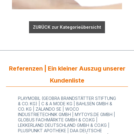
ZURÜCK zur Kategorieübersicht
Referenzen | Ein kleiner Auszug unserer
Kundenliste
PLAYMOBIL (GEOBRA BRANDSTÄTTER STIFTUNG
& CO. KG) | C & A MODE KG | BAHLSEN GMBH &
CO. KG | ZALANDO SE | WOCO
INDUSTRIETECHNIK GMBH | MYTOYS.DE GMBH |
GLOBUS FACHMÄRKTE GMBH & CO.KG |
LEKKERLAND DEUTSCHLAND GMBH & CO.KG |
PLUSPUNKT APOTHEKE | DAA DEUTSCHE