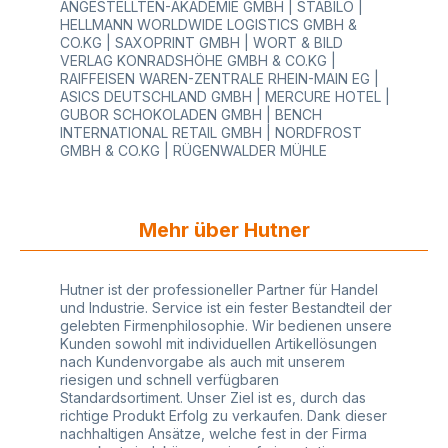
ANGESTELLTEN-AKADEMIE GMBH | STABILO |
HELLMANN WORLDWIDE LOGISTICS GMBH &
CO.KG | SAXOPRINT GMBH | WORT & BILD
VERLAG KONRADSHÖHE GMBH & CO.KG |
RAIFFEISEN WAREN-ZENTRALE RHEIN-MAIN EG |
ASICS DEUTSCHLAND GMBH | MERCURE HOTEL |
GUBOR SCHOKOLADEN GMBH | BENCH
INTERNATIONAL RETAIL GMBH | NORDFROST
GMBH & CO.KG | RÜGENWALDER MÜHLE
Mehr über Hutner
Hutner ist der professioneller Partner für Handel
und Industrie. Service ist ein fester Bestandteil der
gelebten Firmenphilosophie. Wir bedienen unsere
Kunden sowohl mit individuellen Artikellösungen
nach Kundenvorgabe als auch mit unserem
riesigen und schnell verfügbaren
Standardsortiment. Unser Ziel ist es, durch das
richtige Produkt Erfolg zu verkaufen. Dank dieser
nachhaltigen Ansätze, welche fest in der Firma