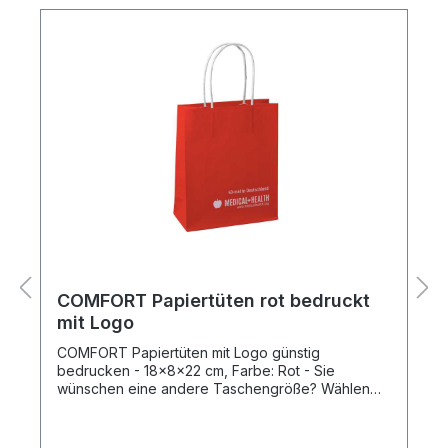
COMFORT Papiertüten rot bedruckt
mit Logo
COMFORT Papiertüten mit Logo günstig
bedrucken - 18x8x22 cm, Farbe: Rot - Sie
wünschen eine andere Taschengröße? Wählen
Sie die passende Größe und nutzen Sie unseren
Produkt-Konfigurator, um alle notwendigen
Angaben zu übermitteln. Produktspezifikation: