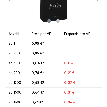
Anzahl
Preis per VE
Ersparnis pro VE
ab
1
0,95 €*
ab
300
0,95 €*
ab
600
0,84 €*
0,11 €
ab
900
0,74 €*
0,21 €
ab
1200
0,68 €*
0,27 €
ab
1500
0,64 €*
0,31 €
ab
1800
0,61 €*
0,34 €