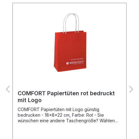
COMFORT Papiertüten rot bedruckt
mit Logo
COMFORT Papiertüten mit Logo günstig
bedrucken - 18x8x22 cm, Farbe: Rot - Sie
wünschen eine andere Taschengröße? Wählen
Sie die passende Größe und nutzen Sie unseren
Produkt-Konfigurator, um alle notwendigen
Angaben zu übermitteln. Produktspezifikation: