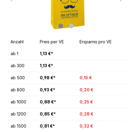
Anzahl
Preis per VE
Ersparnis pro VE
ab
1
1,13 €*
ab
300
1,13 €*
ab
500
0,98 €*
0,15 €
ab
800
0,93 €*
0,20 €
ab
1000
0,88 €*
0,25 €
ab
1200
0,85 €*
0,28 €
ab
1500
0,81 €*
0,32 €