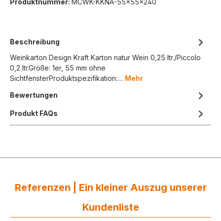
Produktnummer:
MCWK-KKNA-55x55x240
Beschreibung
Weinkarton Design Kraft Karton natur Wein 0,25 ltr./Piccolo
0,2 ltr.Größe: 1er, 55 mm ohne
SichtfensterProduktspezifikation:…
Mehr
Bewertungen
Produkt FAQs
Referenzen | Ein kleiner Auszug unserer
Kundenliste