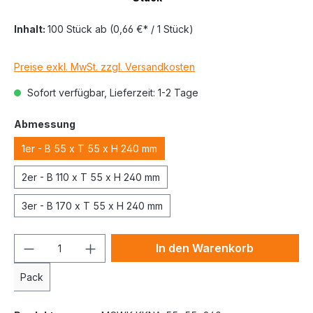
Inhalt:
100 Stück
ab
(0,66 €* / 1 Stück)
Preise exkl. MwSt. zzgl. Versandkosten
Sofort verfügbar, Lieferzeit: 1-2 Tage
Abmessung
1er - B 55 x T 55 x H 240 mm
2er - B 110 x T 55 x H 240 mm
3er - B 170 x T 55 x H 240 mm
In den Warenkorb
Pack