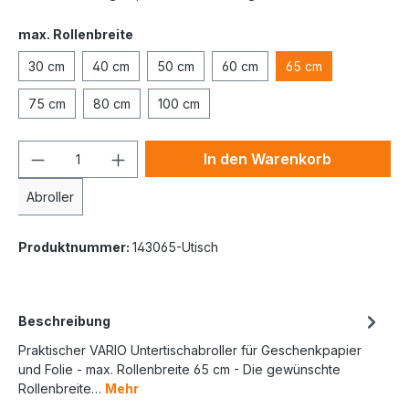
max. Rollenbreite
30 cm
40 cm
50 cm
60 cm
65 cm
75 cm
80 cm
100 cm
In den Warenkorb
Abroller
Produktnummer:
143065-Utisch
Beschreibung
Praktischer VARIO Untertischabroller für Geschenkpapier
und Folie - max. Rollenbreite 65 cm - Die gewünschte
Rollenbreite…
Mehr