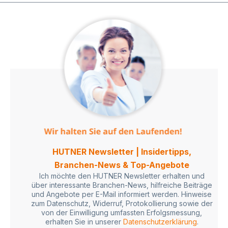
HUTNER Newsletter | Insidertipps,
Branchen-News & Top-Angebote
Ich möchte den HUTNER Newsletter erhalten und
über interessante Branchen-News, hilfreiche Beiträge
und Angebote per E-Mail informiert werden. Hinweise
zum Datenschutz, Widerruf, Protokollierung sowie der
von der Einwilligung umfassten Erfolgsmessung,
erhalten Sie in unserer
Datenschutzerklärung
.