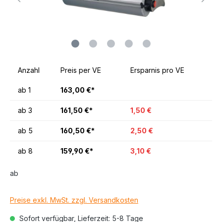
Anzahl
Preis per VE
Ersparnis pro VE
ab
1
163,00 €*
ab
3
161,50 €*
1,50 €
ab
5
160,50 €*
2,50 €
ab
8
159,90 €*
3,10 €
ab
Preise exkl. MwSt. zzgl. Versandkosten
Sofort verfügbar, Lieferzeit: 5-8 Tage