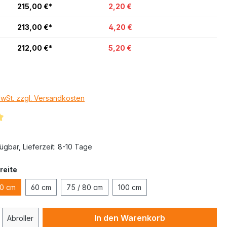
215,00 €*
2,20 €
213,00 €*
4,20 €
212,00 €*
5,20 €
MwSt. zzgl. Versandkosten
ügbar, Lieferzeit: 8-10 Tage
reite
0 cm
60 cm
75 / 80 cm
100 cm
In den Warenkorb
Abroller