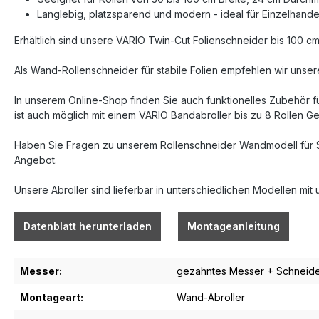
Langlebig, platzsparend und modern - ideal für Einzelhande
Erhältlich sind unsere VARIO Twin-Cut Folienschneider bis 100 c
Als Wand-Rollenschneider für stabile Folien empfehlen wir unse
In unserem Online-Shop finden Sie auch funktionelles Zubehör fü
ist auch möglich mit einem VARIO Bandabroller bis zu 8 Rollen
Haben Sie Fragen zu unserem Rollenschneider Wandmodell für Stre
Angebot.
Unsere Abroller sind lieferbar in unterschiedlichen Modellen mi
Datenblatt herunterladen
Montageanleitung
Messer:
gezahntes Messer + Schneides
Montageart:
Wand-Abroller