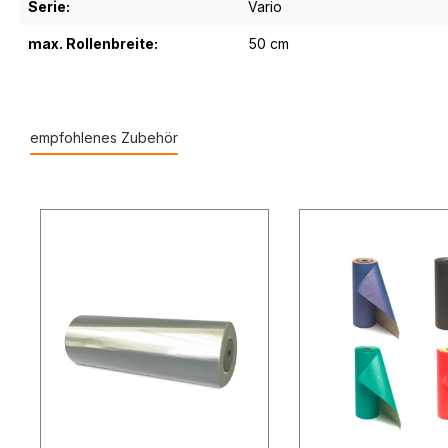
Serie:
Vario
max. Rollenbreite:
50 cm
empfohlenes Zubehör