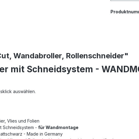
Produktnum
ut, Wandabroller, Rollenschneider"
der mit Schneidsystem - WANDMO
sklick auswählen.
er, Vlies und Folien
it Schneidsystem -
für Wandmontage
mattschwarz - Made in Germany