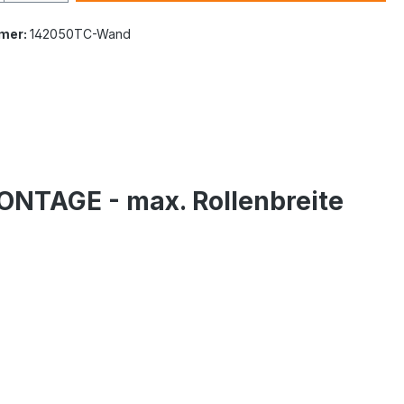
mer:
142050TC-Wand
NTAGE - max. Rollenbreite