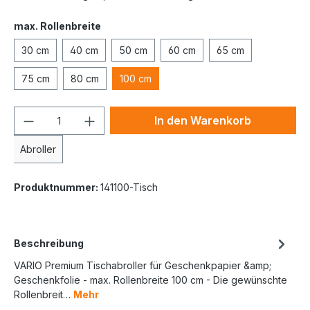
max. Rollenbreite
30 cm
40 cm
50 cm
60 cm
65 cm
75 cm
80 cm
100 cm
In den Warenkorb
Abroller
Produktnummer:
141100-Tisch
Beschreibung
VARIO Premium Tischabroller für Geschenkpapier &amp;
Geschenkfolie - max. Rollenbreite 100 cm - Die gewünschte
Rollenbreit…
Mehr