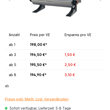
Anzahl
Preis per VE
Ersparnis pro VE
ab
1
198,00 €*
ab
3
196,50 €*
1,50 €
ab
5
195,50 €*
2,50 €
ab
8
194,90 €*
3,10 €
ab
Preise exkl. MwSt. zzgl. Versandkosten
Sofort verfügbar, Lieferzeit: 5-8 Tage