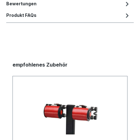
Bewertungen
Produkt FAQs
empfohlenes Zubehör