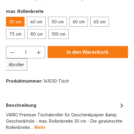
max. Rollenbreite
30 cm
40 cm
50 cm
60 cm
65 cm
75 cm
80 cm
100 cm
In den Warenkorb
Abroller
Produktnummer:
141030-Tisch
Beschreibung
VARIO Premium Tischabroller für Geschenkpapier &amp;
Geschenkfolie - max. Rollenbreite 30 cm - Die gewünschte
Rollenbreite…
Mehr