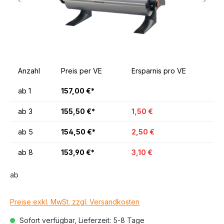
Anzahl
Preis per VE
Ersparnis pro VE
ab
1
157,00 €*
ab
3
155,50 €*
1,50 €
ab
5
154,50 €*
2,50 €
ab
8
153,90 €*
3,10 €
ab
Preise exkl. MwSt. zzgl. Versandkosten
Sofort verfügbar, Lieferzeit: 5-8 Tage