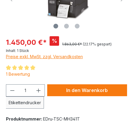
%
1.450,00 €*
1.863,00 €*
(22.17% gespart)
Inhalt:
1 Stück
Preise exkl. MwSt. zzgl. Versandkosten
1 Bewertung
In den Warenkorb
Etikettendrucker
Produktnummer:
EDru-TSC-MH341T