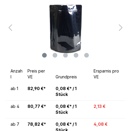
Anzah
Preis per
Ersparnis pro
l
VE
Grundpreis
VE
ab
1
82,90 €*
0,08 €* / 1
Stück
ab
4
80,77 €*
0,08 €* / 1
2,13 €
Stück
ab
7
78,82 €*
0,08 €* / 1
4,08 €
Stück