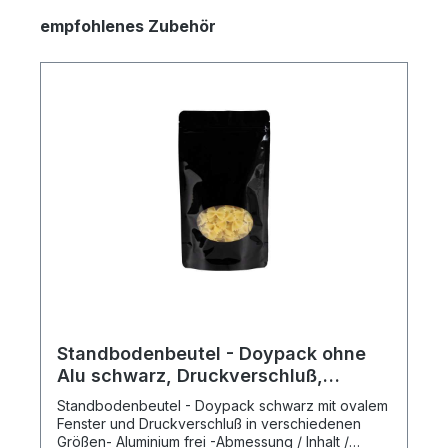
empfohlenes Zubehör
Standbodenbeutel - Doypack ohne
Alu schwarz, Druckverschluß,
Fenster oval, versch. Größen
Standbodenbeutel - Doypack schwarz mit ovalem
Fenster und Druckverschluß in verschiedenen
Größen- Aluminium frei -Abmessung / Inhalt /