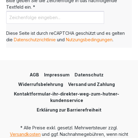
Bitte geben Sie die Zeichenfolge in das nachfolgende
Textfeld ein. *
Diese Seite ist durch reCAPTCHA geschützt und es gelten
die
Datenschutzrichtlinie
und
Nutzungsbedingungen
.
AGB
Impressum
Datenschutz
Widerrufsbelehrung
Versand und Zahlung
Kontaktformular-ihr-direkter-weg-zum-hutner-
kundenservice
Erklärung zur Barrierefreiheit
* Alle Preise exkl. gesetzl. Mehrwertsteuer zzgl.
Versandkosten
und ggf. Nachnahmegebühren, wenn nicht