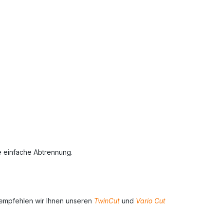
e einfache Abtrennung.
ie empfehlen wir Ihnen unseren
TwinCut
und
Vario Cut