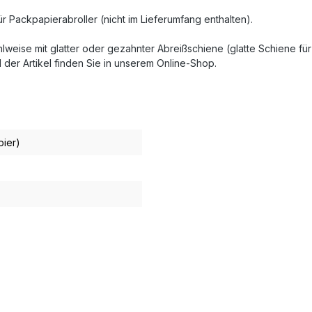
r Packpapierabroller (nicht im Lieferumfang enthalten).
hlweise mit glatter oder gezahnter Abreißschiene (glatte Schiene für
der Artikel finden Sie in unserem Online-Shop.
pier)