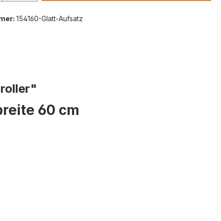
mer:
154160-Glatt-Aufsatz
roller"
breite 60 cm