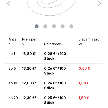
Anza
Preis per
Ersparnis pro
hl
VE
Grundpreis
VE
ab
1
13,80 €*
0,28 €* / 100
Stück
ab
5
13,20 €*
0,26 €* / 100
0,60 €
Stück
ab
10
12,80 €*
0,26 €* / 100
1,00 €
Stück
ab
20
12,30 €*
0,25 €* / 100
1,50 €
Stück