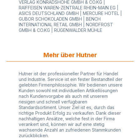
VERLAG KONRADSHÖHE GMBH & CO.KG |
RAIFFEISEN WAREN-ZENTRALE RHEIN-MAIN EG |
ASICS DEUTSCHLAND GMBH | MERCURE HOTEL |
GUBOR SCHOKOLADEN GMBH | BENCH
INTERNATIONAL RETAIL GMBH | NORDFROST
GMBH & CO.KG | RÜGENWALDER MÜHLE
Mehr über Hutner
Hutner ist der professioneller Partner für Handel
und Industrie. Service ist ein fester Bestandteil der
gelebten Firmenphilosophie. Wir bedienen unsere
Kunden sowohl mit individuellen Artikellösungen
nach Kundenvorgabe als auch mit unserem
riesigen und schnell verfügbaren
Standardsortiment. Unser Ziel ist es, durch das
richtige Produkt Erfolg zu verkaufen. Dank dieser
nachhaltigen Ansätze, welche fest in der Firma
verankert sind, können wir auf eine stetig
wachsende Anzahl an zufriedenen Stammkunden
zurückblicken.