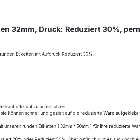
tten 32mm, Druck: Reduziert 30%, pe
 runden Etiketten mit Aufdruck Reduziert 30%.
erkauf effizient zu unterstützen.
sie können schnell und gezielt auf die reduzierte Ware aufgeklebt
t unseren runden Etiketten ( 32mm / 50mm ) für Ihre reduzierte War
ziert 20% oder Reduziert 50%. Aber natürlich gibt es auch noch ein