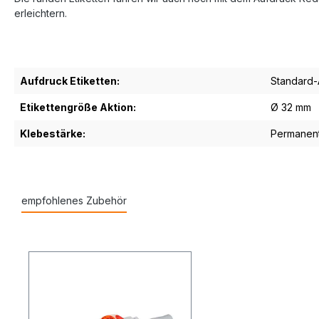
erleichtern.
Aufdruck Etiketten:
Standard-
Etikettengröße Aktion:
Ø 32 mm
Klebestärke:
Permanen
empfohlenes Zubehör