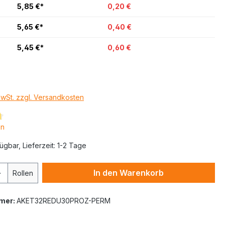
5,85 €*
0,20 €
5,65 €*
0,40 €
5,45 €*
0,60 €
MwSt. zzgl. Versandkosten
en
ügbar, Lieferzeit: 1-2 Tage
In den Warenkorb
Rollen
mer:
AKET32REDU30PROZ-PERM