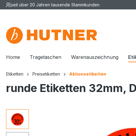
seit über 20 Jahren tausende Stammkunden
Home
Tragetaschen
Warenauszeichnung
Eti
Etiketten
Preisetiketten
Aktionsetiketten
runde Etiketten 32mm, 