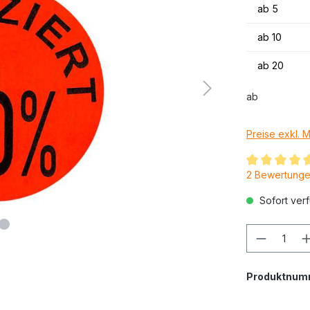
ab
5
ab
10
ab
20
ab
Preise exkl. 
2 Bewertung
Sofort verf
Produktnum