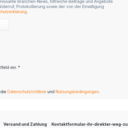
ressante Branchen-News, hilfreiche Beiträge und Angebote
iderruf, Protokollierung sowie der von der Einwilligung
hutzerklärung
.
feld ein. *
 die
Datenschutzrichtlinie
und
Nutzungsbedingungen
.
Versand und Zahlung
Kontaktformular-ihr-direkter-weg-z