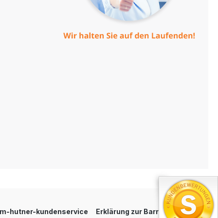
um-hutner-kundenservice
Erklärung zur Barrierefreiheit