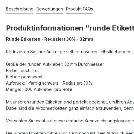
Beschreibung
Bewertungen
Produkt FAQs
Produktinformationen "runde Etike
Runde Etiketten - Reduziert 30% - 32mm
Reduzieren Sie Ihre Artikel gezielt mit unseren selbstklebenden,
Größe der runden Aufkleber: 32 mm Durchmesser
Farbe: leucht-rot
Kleber: permanent
Aufdruck: 1-farbig schwarz - Reduziert 30%
Menge: 1.000 Aufkleber pro Rolle
Mit unseren runden Etiketten sind perfekt geeignet, um Ihren Abv
Dabei sind die Aktionsetiketten ganz einfach anzuwenden, denn 
Verzichten Sie nicht auf diese einfache Kennzeichnungslösung mi
Die runden Etiketten führen wir auch noch mit dem Aufdruck Redu