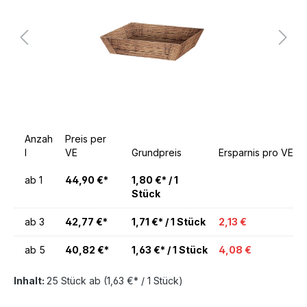
Anzah
Preis per
l
VE
Grundpreis
Ersparnis pro VE
ab
1
44,90 €*
1,80 €* / 1
Stück
ab
3
42,77 €*
1,71 €* / 1 Stück
2,13 €
ab
5
40,82 €*
1,63 €* / 1 Stück
4,08 €
Inhalt:
25 Stück
ab
(1,63 €* / 1 Stück)