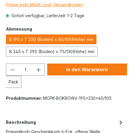
Preise exkl. MwSt. zzgl. Versandkosten
Sofort verfügbar, Lieferzeit: 1-2 Tage
Abmessung
B 195 x T 230 (Boden) x 60/105(Höhe) mm
B 245 x T 295 (Boden) x 75/130(Höhe) mm
In den Warenkorb
Pack
Produktnummer:
MCPK-BOKROW6-195x230x60/105
Beschreibung
Präsentkorb Geschenkkorb 6-Eck, offene Welle,