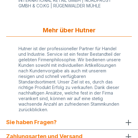
INTERNATIONAL RETAIL GMBH | NORDFROST
GMBH & CO.KG | RÜGENWALDER MÜHLE
Mehr über Hutner
Hutner ist der professioneller Partner für Handel
und Industrie. Service ist ein fester Bestandteil der
gelebten Firmenphilosophie. Wir bedienen unsere
Kunden sowohl mit individuellen Artikellösungen
nach Kundenvorgabe als auch mit unserem
riesigen und schnell verfügbaren
Standardsortiment. Unser Ziel ist es, durch das
richtige Produkt Erfolg zu verkaufen. Dank dieser
nachhaltigen Ansätze, welche fest in der Firma
verankert sind, können wir auf eine stetig
wachsende Anzahl an zufriedenen Stammkunden
zurückblicken.
Sie haben Fragen?
Zahlungsarten und Versand