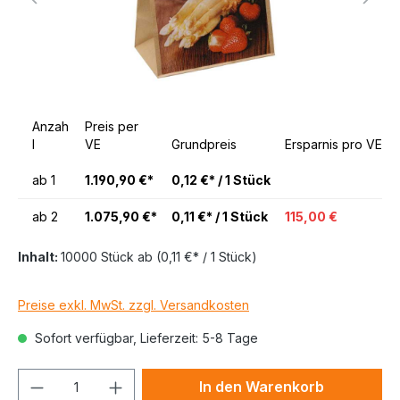
Anzah
Preis per
l
VE
Grundpreis
Ersparnis pro VE
ab
1
1.190,90 €*
0,12 €* / 1 Stück
ab
2
1.075,90 €*
0,11 €* / 1 Stück
115,00 €
Inhalt:
10000 Stück
ab
(0,11 €* / 1 Stück)
Preise exkl. MwSt. zzgl. Versandkosten
Sofort verfügbar, Lieferzeit: 5-8 Tage
In den Warenkorb