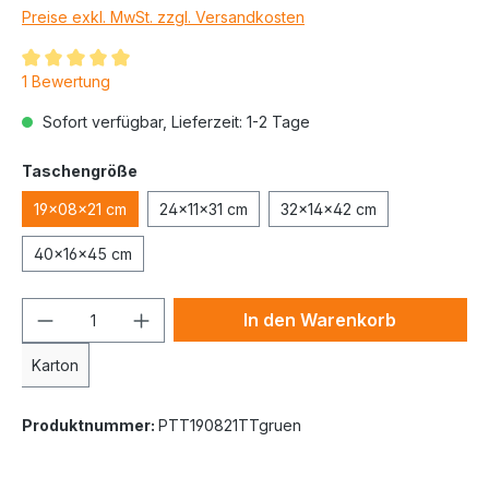
Preise exkl. MwSt. zzgl. Versandkosten
1 Bewertung
Sofort verfügbar, Lieferzeit: 1-2 Tage
Taschengröße
19x08x21 cm
24x11x31 cm
32x14x42 cm
40x16x45 cm
In den Warenkorb
Karton
Produktnummer:
PTT190821TTgruen