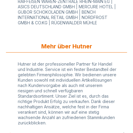
RAIFFEISEN WAREN-ZENTRALE RHEIN-MAIN EG |
ASICS DEUTSCHLAND GMBH | MERCURE HOTEL |
GUBOR SCHOKOLADEN GMBH | BENCH
INTERNATIONAL RETAIL GMBH | NORDFROST
GMBH & CO.KG | RÜGENWALDER MÜHLE
Mehr über Hutner
Hutner ist der professioneller Partner für Handel
und Industrie. Service ist ein fester Bestandteil der
gelebten Firmenphilosophie. Wir bedienen unsere
Kunden sowohl mit individuellen Artikellösungen
nach Kundenvorgabe als auch mit unserem
riesigen und schnell verfügbaren
Standardsortiment. Unser Ziel ist es, durch das
richtige Produkt Erfolg zu verkaufen. Dank dieser
nachhaltigen Ansätze, welche fest in der Firma
verankert sind, können wir auf eine stetig
wachsende Anzahl an zufriedenen Stammkunden
zurückblicken.