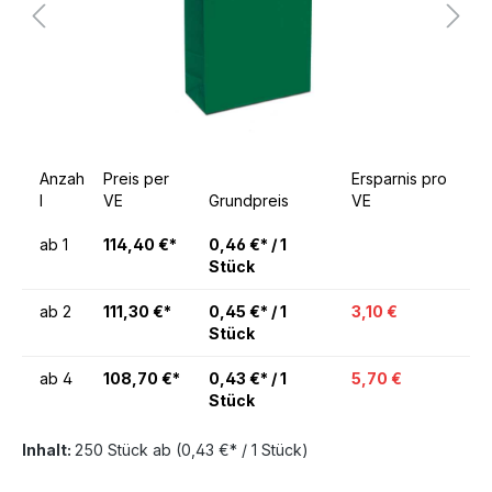
Anzah
Preis per
Ersparnis pro
l
VE
Grundpreis
VE
ab
1
114,40 €*
0,46 €* / 1
Stück
ab
2
111,30 €*
0,45 €* / 1
3,10 €
Stück
ab
4
108,70 €*
0,43 €* / 1
5,70 €
Stück
Inhalt:
250 Stück
ab
(0,43 €* / 1 Stück)