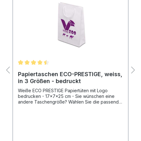
Papiertaschen ECO-PRESTIGE, weiss,
in 3 Größen - bedruckt
Weiße ECO PRESTIGE Papiertüten mit Logo
bedrucken - 17x7x25 cm - Sie wünschen eine
andere Taschengröße? Wählen Sie die passende
Größe und nutzen Sie unseren Produkt-
Konfigurator, um alle notwendigen Angaben zu
übermitteln. Produktspezifikation: Taschengröße:
17x7x25 cm (= Breite x Bodenfalte x Höhe)
Modell: Papiertaschen ECO-PRESTIGE mit stilvoller
Textilkordel in weiss, bedruckt mit Ihrem Aufdruck