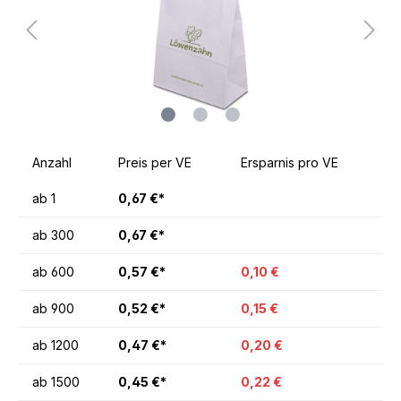
Anzahl
Preis per VE
Ersparnis pro VE
ab
1
0,67 €*
ab
300
0,67 €*
ab
600
0,57 €*
0,10 €
ab
900
0,52 €*
0,15 €
ab
1200
0,47 €*
0,20 €
ab
1500
0,45 €*
0,22 €