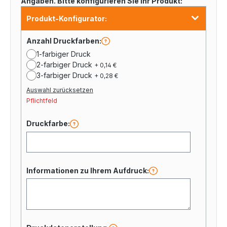
Angaben. Bitte konfigurieren Sie Ihr Produkt:
Produkt-Konfigurator:
Anzahl Druckfarben:
1-farbiger Druck
2-farbiger Druck
+ 0,14 €
3-farbiger Druck
+ 0,28 €
Auswahl zurücksetzen
Pflichtfeld
Druckfarbe:
Informationen zu Ihrem Aufdruck: