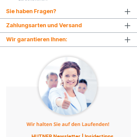
größere Menge (über 3.000 Stück)? Gerne
erstellen wir Ihnen hierzu ein kostengünstiges
Sie haben Fragen?
individuelles Angebot. Möchten Sie Papier Tüten
bedrucken, aber Sie haben keine fertige
Druckdatei parat? Gerne sind wir Ihnen bei der
Zahlungsarten und Versand
Gestaltung und Umsetzung Ihrer
Papiertragetaschen behilflich. Warum Papiertüten
Wir garantieren Ihnen:
bedrucken? - Ihre Vorteile beim Kauf von
Papiertüten mit Logo: Eine günstige Alternative zu
den deutlich teureren laminierten Taschen mit
Baumwollkordel. Durch die leicht gerippte
Oberfläche wirkt die ECO PRESTIGE Papiertasche
noch edler. Bereits ab 200 Stück können Sie
hochwertige Papiertaschen individuell bedrucken
lassen. Papiertüten mit Logo sind die effektivste
mobile Werbefläche überhaupt. Sie zeigen
Professionalität und setzen Werbung zeitgemäß
und erfolgreich ein. Das stabile 110 g/m²
Kraftpapier macht diese Papiertaschen zu einer
hochwertigen und stabilen Verpackungslösung.
Durch die Blattverstärkung im Henkel- und
Bodenbereich verfügen unsere ECO PRESTIGE
Papiertüten über eine hohe Tragkraft und
Stabilität. Die edlen Textilkordeln liegen
angenehm in der Hand und sind an den Papier
HUTNER Newsletter | Insidertipps,