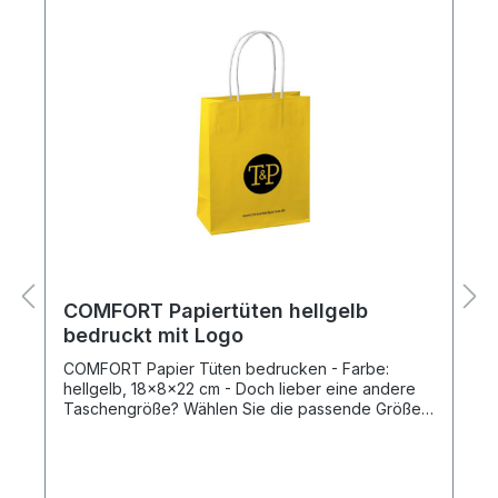
COMFORT Papiertüten hellgelb
bedruckt mit Logo
COMFORT Papier Tüten bedrucken - Farbe:
hellgelb, 18x8x22 cm - Doch lieber eine andere
Taschengröße? Wählen Sie die passende Größe
und nutzen Sie unseren Produkt-Konfigurator, um
alle notwendigen Angaben zu übermitteln.
Produktspezifikation: Taschengröße: 18x8x22 cm
(= Breite x Bodenfalte x Höhe) Modell: COMFORT