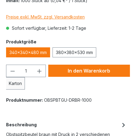
Inhalt:
1000 Stück
ab
(0,04 €* / 1 Stück)
Preise exkl. MwSt. zzgl. Versandkosten
Sofort verfügbar, Lieferzeit: 1-2 Tage
Produktgröße
340x340x480 mm
380x380x530 mm
In den Warenkorb
Karton
Produktnummer:
OBSPBTGU-DRBR-1000
Beschreibung
Obstspitzbeutel braun mit Druck in 2 verschiedenen