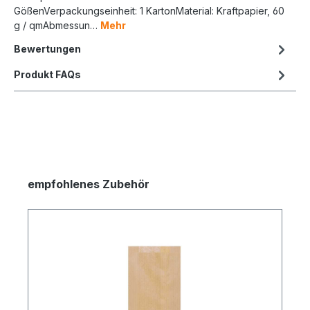
GößenVerpackungseinheit: 1 KartonMaterial: Kraftpapier, 60
g / qmAbmessun…
Mehr
Bewertungen
Produkt FAQs
empfohlenes Zubehör