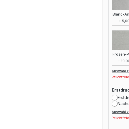
Blanc-An
+ 5,00
Frozen-P
+ 10,0
Auswahl z
Pflichtfel
Erstdru
Erstdr
Nachd
Auswahl z
Pflichtfel