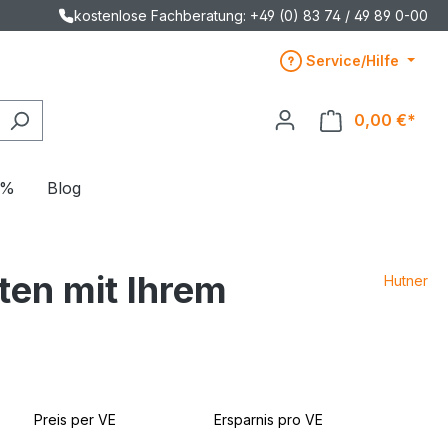
kostenlose Fachberatung: +49 (0) 83 74 / 49 89 0-00
Service/Hilfe
0,00 €*
E%
Blog
ten mit Ihrem
Hutner
Preis per VE
Ersparnis pro VE