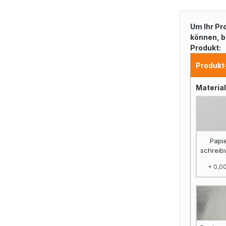
Um Ihr Pr
können, b
Produkt:
Produkt
Materia
Papi
schreib
+ 0,00