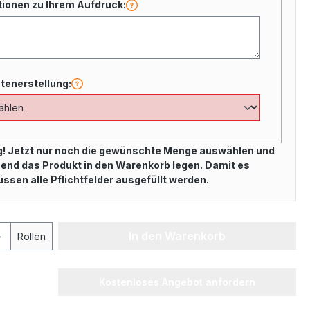
tionen zu Ihrem Aufdruck:
tenerstellung:
d
ig! Jetzt nur noch die gewünschte Menge auswählen und
end das Produkt in den Warenkorb legen. Damit es
üssen alle Pflichtfelder ausgefüllt werden.
In den Warenkorb
Rollen
Kostenloses Angebot anfordern