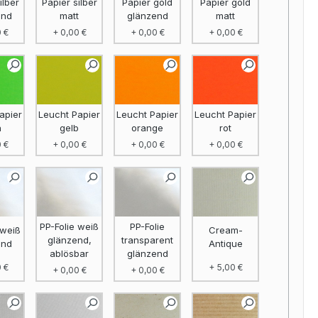
ilber
Papier silber
Papier gold
Papier gold
end
matt
glänzend
matt
 €
+ 0,00 €
+ 0,00 €
+ 0,00 €
apier
Leucht Papier
Leucht Papier
Leucht Papier
n
gelb
orange
rot
 €
+ 0,00 €
+ 0,00 €
+ 0,00 €
PP-Folie weiß
PP-Folie
 weiß
Cream-
glänzend,
transparent
end
Antique
ablösbar
glänzend
 €
+ 5,00 €
+ 0,00 €
+ 0,00 €