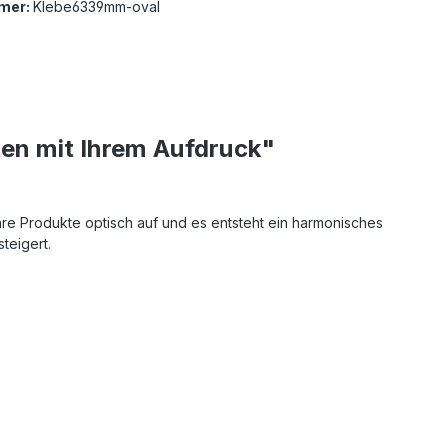
mer:
Klebe6339mm-oval
ten mit Ihrem Aufdruck"
Ihre Produkte optisch auf und es entsteht ein harmonisches
teigert.