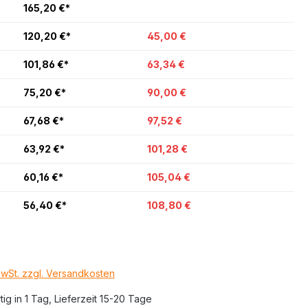
165,20 €*
120,20 €*
45,00 €
101,86 €*
63,34 €
75,20 €*
90,00 €
67,68 €*
97,52 €
63,92 €*
101,28 €
60,16 €*
105,04 €
56,40 €*
108,80 €
MwSt. zzgl. Versandkosten
ig in 1 Tag, Lieferzeit 15-20 Tage