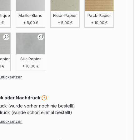
tique
Maille-Blanc
Fleur-Papier
Pack-Papier
 €
+ 5,00 €
+ 5,00 €
+ 10,00 €
apier
Silk-Papier
0 €
+ 10,00 €
urücksetzen
d
ck oder Nachdruck:
uck (wurde vorher noch nie bestellt)
ruck (wurde schon einmal bestellt)
urücksetzen
d