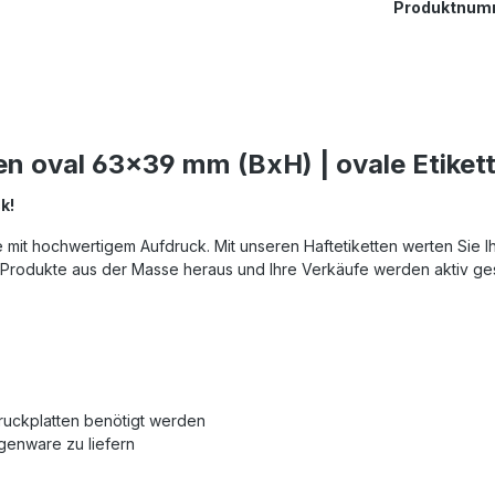
Produktnum
en oval 63x39 mm (BxH) | ovale Etiket
k!
le mit hochwertigem Aufdruck. Mit unseren Haftetiketten werten Sie 
Produkte aus der Masse heraus und Ihre Verkäufe werden aktiv ges
Druckplatten benötigt werden
ogenware zu liefern