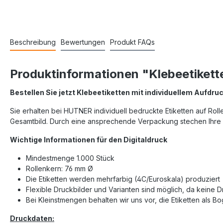
Beschreibung
Bewertungen
Produkt FAQs
Produktinformationen "Klebeetikett
Bestellen Sie jetzt Klebeetiketten mit individuellem Aufdruc
Sie erhalten bei HUTNER individuell bedruckte Etiketten auf Rol
Gesamtbild. Durch eine ansprechende Verpackung stechen Ihre 
Wichtige Informationen für den Digitaldruck
Mindestmenge 1.000 Stück
Rollenkern: 76 mm Ø
Die Etiketten werden mehrfarbig (4C/Euroskala) produziert
Flexible Druckbilder und Varianten sind möglich, da keine 
Bei Kleinstmengen behalten wir uns vor, die Etiketten als B
Druckdaten: