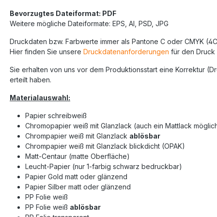
Bevorzugtes Dateiformat: PDF
Weitere mögliche Dateiformate: EPS, AI, PSD, JPG
Druckdaten bzw. Farbwerte immer als Pantone C oder CMYK (4C/
Hier finden Sie unsere
Druckdatenanforderungen
für den Druck 
Sie erhalten von uns vor dem Produktionsstart eine Korrektur (D
erteilt haben.
Materialauswahl:
Papier schreibweiß
Chromopapier weiß mit Glanzlack (auch ein Mattlack möglic
Chrompapier weiß mit Glanzlack
ablösbar
Chrompapier weiß mit Glanzlack blickdicht (OPAK)
Matt-Centaur (matte Oberfläche)
Leucht-Papier (nur 1-farbig schwarz bedruckbar)
Papier Gold matt oder glänzend
Papier Silber matt oder glänzend
PP Folie weiß
PP Folie weiß
ablösbar