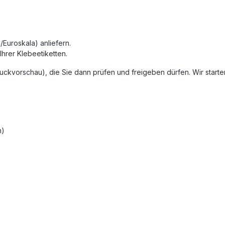
Euroskala) anliefern.
Ihrer Klebeetiketten.
ruckvorschau), die Sie dann prüfen und freigeben dürfen. Wir starte
h)