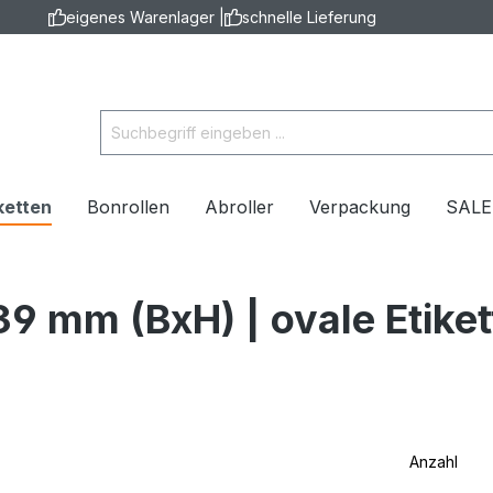
eigenes Warenlager |
schnelle Lieferung
ketten
Bonrollen
Abroller
Verpackung
SAL
9 mm (BxH) | ovale Etiket
Anzahl