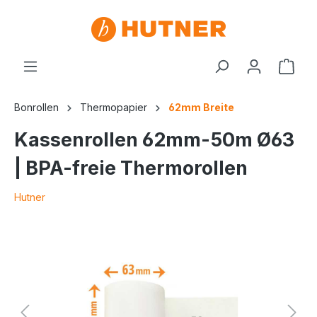
Bonrollen
Thermopapier
62mm Breite
Kassenrollen 62mm-50m Ø63
| BPA-freie Thermorollen
Hutner