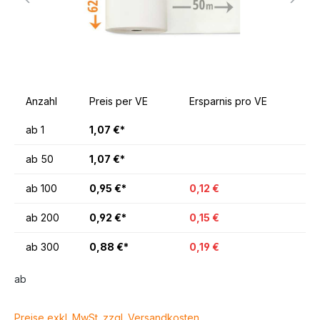
Anzahl
Preis per VE
Ersparnis pro VE
ab
1
1,07 €*
ab
50
1,07 €*
ab
100
0,95 €*
0,12 €
ab
200
0,92 €*
0,15 €
ab
300
0,88 €*
0,19 €
ab
Preise exkl. MwSt. zzgl. Versandkosten