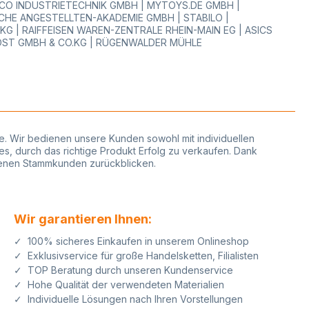
WOCO INDUSTRIETECHNIK GMBH | MYTOYS.DE GMBH |
HE ANGESTELLTEN-AKADEMIE GMBH | STABILO |
 | RAIFFEISEN WAREN-ZENTRALE RHEIN-MAIN EG | ASICS
OST GMBH & CO.KG | RÜGENWALDER MÜHLE
phie. Wir bedienen unsere Kunden sowohl mit individuellen
es, durch das richtige Produkt Erfolg zu verkaufen. Dank
edenen Stammkunden zurückblicken.
Wir garantieren Ihnen:
✓ 100% sicheres Einkaufen in unserem Onlineshop
✓ Exklusivservice für große Handelsketten, Filialisten
✓ TOP Beratung durch unseren Kundenservice
✓ Hohe Qualität der verwendeten Materialien
✓ Individuelle Lösungen nach Ihren Vorstellungen