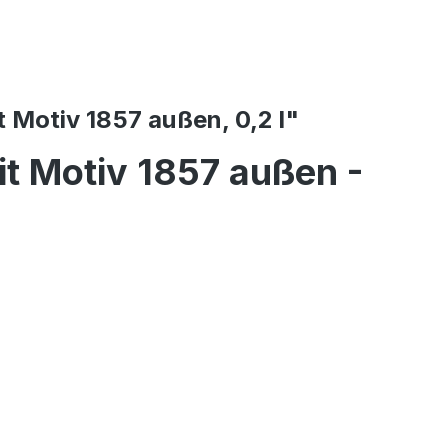
 Motiv 1857 außen, 0,2 l"
it Motiv 1857 außen -