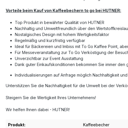
Vorteile beim Kauf von Kaffeebechern to go bei HUTNER:
Top Produkt in bewährter Qualität von HUTNER
Nachhaltig und Umweltfreundlich über den Wertstoffkreisla
Nostalgisches Design mit hohem Wertigkeitsfaktor
Regelmäßig und kurzfristig verfügbar
Ideal für Bäckereien und Imbiss mit To Go Kaffee Point, ab
Für Messeveranstaltung zur To Go Verköstigung der Besuch
Unverzichtbar zur Event Ausstattung
Dank guter Einkaufskonditionen bekommen Sie immer den gü
Individualisierungen auf Anfrage möglich Nachhaltigkeit u
Unterstützen Sie die Nachhaltigkeit für die Umwelt bei der Verk
Steigern Sie die Wertigkeit Ihres Unternehmens!
Wir helfen Ihnen dabei - HUTNER!
Produkt:
Kaffeebecher