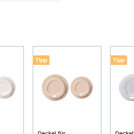
Tipp
Tipp
Deckel für
Deckel