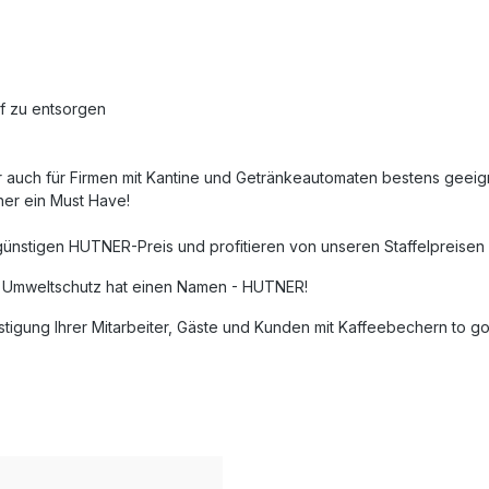
uf zu entsorgen
er auch für Firmen mit Kantine und Getränkeautomaten bestens geeig
er ein Must Have!
nstigen HUTNER-Preis und profitieren von unseren Staffelpreisen
nd Umweltschutz hat einen Namen - HUTNER!
östigung Ihrer Mitarbeiter, Gäste und Kunden mit Kaffeebechern to 