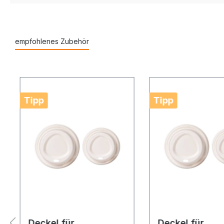
empfohlenes Zubehör
Tipp
Tipp
Deckel für
Deckel für