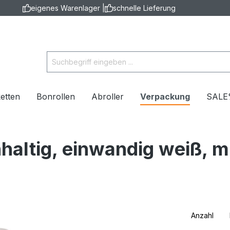
eigenes Warenlager |
schnelle Lieferung
ketten
Bonrollen
Abroller
Verpackung
SAL
haltig, einwandig weiß, m
Anzahl