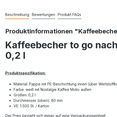
Beschreibung
Bewertungen
Produkt FAQs
Produktinformationen "Kaffeebecher 
Kaffeebecher to go nach
0,2 l
Produktspezifikation:
Material: Pappe mit PE-Beschichtung innen (über Wertstoffk
Farbe: weiß mit Nostalgie Kaffee Motiv außen
Größen: 0,2 l
Durchmesser (oben): 80 mm
VE: 1.500 St. / Karton
Der Preis bezieht sich immer auf eine Verpackungseinheit!