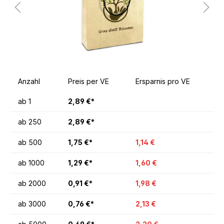
Anzahl
Preis per VE
Ersparnis pro VE
ab
1
2,89 €*
ab
250
2,89 €*
ab
500
1,75 €*
1,14 €
ab
1000
1,29 €*
1,60 €
ab
2000
0,91 €*
1,98 €
ab
3000
0,76 €*
2,13 €