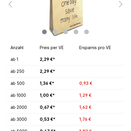
Anzahl
Preis per VE
Ersparnis pro VE
ab
1
2,29 €*
ab
250
2,29 €*
ab
500
1,36 €*
0,93 €
ab
1000
1,00 €*
1,29 €
ab
2000
0,67 €*
1,62 €
ab
3000
0,53 €*
1,76 €