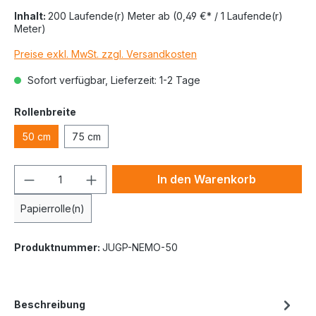
Inhalt:
200 Laufende(r) Meter
ab
(0,49 €* / 1 Laufende(r)
Meter)
Preise exkl. MwSt. zzgl. Versandkosten
Sofort verfügbar, Lieferzeit: 1-2 Tage
Rollenbreite
50 cm
75 cm
In den Warenkorb
Papierrolle(n)
Produktnummer:
JUGP-NEMO-50
Beschreibung