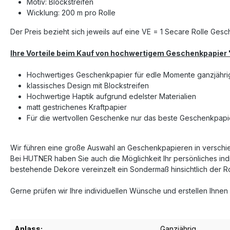
Motiv: Blockstreifen
Wicklung: 200 m pro Rolle
Der Preis bezieht sich jeweils auf eine VE = 1 Secare Rolle Ges
Ihre Vorteile beim Kauf von hochwertigem Geschenkpapier 
Hochwertiges Geschenkpapier für edle Momente ganzjähri
klassisches Design mit Blockstreifen
Hochwertige Haptik aufgrund edelster Materialien
matt gestrichenes Kraftpapier
Für die wertvollen Geschenke nur das beste Geschenkpapie
Wir führen eine große Auswahl an Geschenkpapieren in verschied
Bei HUTNER haben Sie auch die Möglichkeit Ihr persönliches ind
bestehende Dekore vereinzelt ein Sondermaß hinsichtlich der R
Gerne prüfen wir Ihre individuellen Wünsche und erstellen Ihnen
Anlass:
Ganzjährig