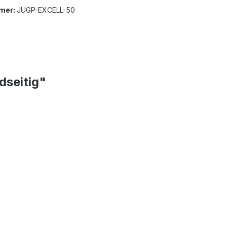
mer:
JUGP-EXCELL-50
dseitig"