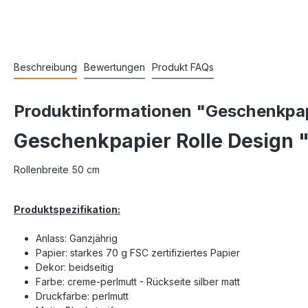
Beschreibung
Bewertungen
Produkt FAQs
Produktinformationen "Geschenkpapi
Geschenkpapier Rolle Design "
Rollenbreite 50 cm
Produktspezifikation:
Anlass: Ganzjährig
Papier: starkes 70 g FSC zertifiziertes Papier
Dekor: beidseitig
Farbe: creme-perlmutt - Rückseite silber matt
Druckfarbe: perlmutt