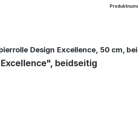
Produktnum
errolle Design Excellence, 50 cm, bei
Excellence", beidseitig