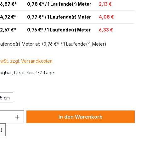
56,87 €*
0,78 €* / 1 Laufende(r) Meter
2,13 €
4,92 €*
0,77 €* / 1 Laufende(r) Meter
4,08 €
2,67 €*
0,76 €* / 1 Laufende(r) Meter
6,33 €
aufende(r) Meter
ab
(0,76 €* / 1 Laufende(r) Meter)
MwSt. zzgl. Versandkosten
ügbar, Lieferzeit: 1-2 Tage
5 cm
In den Warenkorb
n)