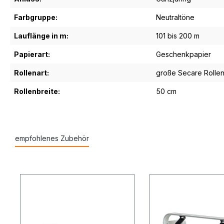
Farbgruppe:
Neutraltöne
Lauflänge in m:
101 bis 200 m
Papierart:
Geschenkpapier
Rollenart:
große Secare Rolle
Rollenbreite:
50 cm
empfohlenes Zubehör