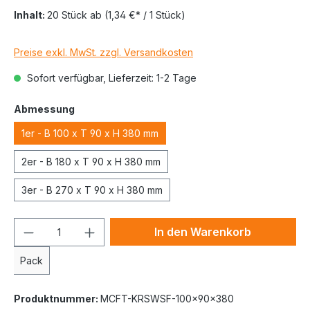
Inhalt:
20 Stück
ab
(1,34 €* / 1 Stück)
Preise exkl. MwSt. zzgl. Versandkosten
Sofort verfügbar, Lieferzeit: 1-2 Tage
Abmessung
1er - B 100 x T 90 x H 380 mm
2er - B 180 x T 90 x H 380 mm
3er - B 270 x T 90 x H 380 mm
In den Warenkorb
Pack
Produktnummer:
MCFT-KRSWSF-100x90x380