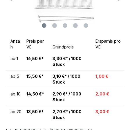
Anza
Preis per
Ersparnis pro
hl
VE
Grundpreis
VE
ab
1
16,50 €*
3,30 €* / 1000
Stück
ab
5
15,50 €*
3,10 €* / 1000
1,00 €
Stück
ab
10
14,50 €*
2,90 €* / 1000
2,00 €
Stück
ab
20
13,50 €*
2,70 €* / 1000
3,00 €
Stück