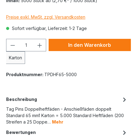
Inhalt:
5000 Stück
ab
(2,70 €* / 1000 Stück)
Preise exkl. MwSt. zzgl. Versandkosten
Sofort verfügbar, Lieferzeit: 1-2 Tage
In den Warenkorb
Karton
Produktnummer:
TPDHF65-5000
Beschreibung
Tag Pins Doppelheftfäden - Anschießfäden doppelt
Standard 65 mm1 Karton = 5.000 Standard Heftfäden (200
Streifen a 25 Doppe…
Mehr
Bewertungen