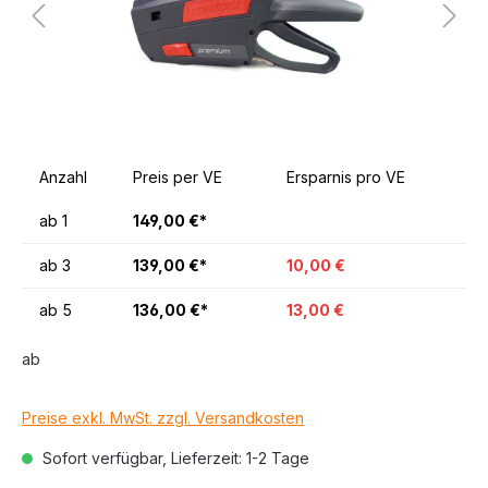
Anzahl
Preis per VE
Ersparnis pro VE
ab
1
149,00 €*
ab
3
139,00 €*
10,00 €
ab
5
136,00 €*
13,00 €
ab
Preise exkl. MwSt. zzgl. Versandkosten
Sofort verfügbar, Lieferzeit: 1-2 Tage