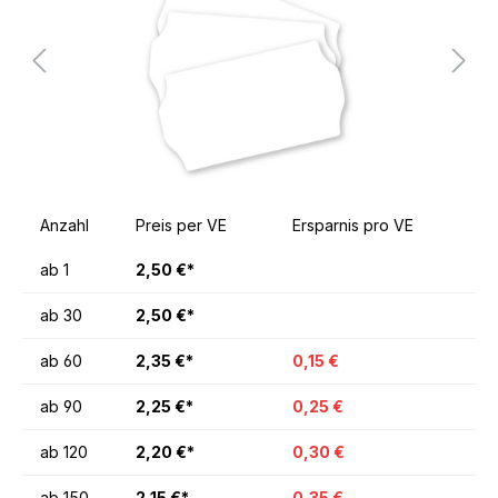
Anzahl
Preis per VE
Ersparnis pro VE
ab
1
2,50 €*
ab
30
2,50 €*
ab
60
2,35 €*
0,15 €
ab
90
2,25 €*
0,25 €
ab
120
2,20 €*
0,30 €
ab
150
2,15 €*
0,35 €