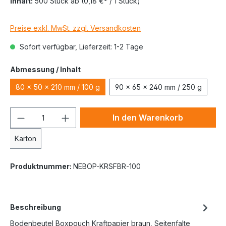
Inhalt:
500 Stück
ab
(0,18 €* / 1 Stück)
Preise exkl. MwSt. zzgl. Versandkosten
Sofort verfügbar, Lieferzeit: 1-2 Tage
Abmessung / Inhalt
80 x 50 x 210 mm / 100 g
90 x 65 x 240 mm / 250 g
In den Warenkorb
Karton
Produktnummer:
NEBOP-KRSFBR-100
Beschreibung
Bodenbeutel Boxpouch Kraftpapier braun, Seitenfalte