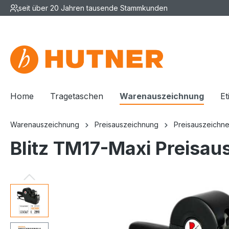
seit über 20 Jahren tausende Stammkunden
Home
Tragetaschen
Warenauszeichnung
Et
Warenauszeichnung
Preisauszeichnung
Preisauszeichne
Blitz TM17-Maxi Preisaus