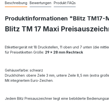
Beschreibung
Bewertungen
Produkt FAQs
Produktinformationen "Blitz TM17-Ma
Blitz TM 17 Maxi Preisauszeich
Etikettiergerät mit 18 Druckstellen, 11 oben und 7 unten (die mittl
für Preisetiketten Größe:
29 x 28 mm Rechteck
Gehäusefarbe: schwarz
Druckhöhen: obere Zeile 3 mm, untere Zeile 8,5 mm (extra große
Mit integriertem Euro-Zeichen.
Jedem Blitz Preisauszeichner liegt eine bebilderte Bedienungsan