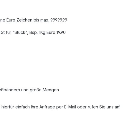
hne Euro Zeichen bis max. 99999.99
t für "Stück", Bsp. 1Kg Euro 19.90
 Fließbändern und große Mengen
ierfür einfach Ihre Anfrage per E-Mail oder rufen Sie uns an!