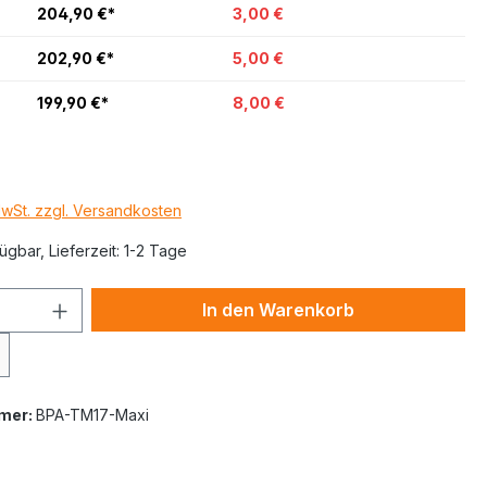
204,90 €*
3,00 €
202,90 €*
5,00 €
199,90 €*
8,00 €
MwSt. zzgl. Versandkosten
ügbar, Lieferzeit: 1-2 Tage
In den Warenkorb
mer:
BPA-TM17-Maxi