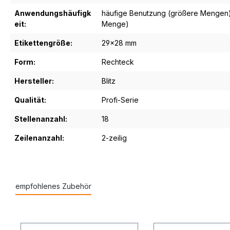
Anwendungshäufigk
häufige Benutzung (größere Mengen
eit:
Menge)
Etikettengröße:
29x28 mm
Form:
Rechteck
Hersteller:
Blitz
Qualität:
Profi-Serie
Stellenanzahl:
18
Zeilenanzahl:
2-zeilig
empfohlenes Zubehör