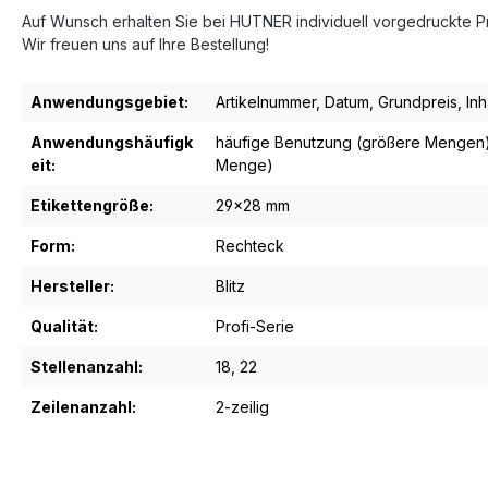
Auf Wunsch erhalten Sie bei HUTNER individuell vorgedruckte Pre
Wir freuen uns auf Ihre Bestellung!
Anwendungsgebiet:
Artikelnummer
, Datum
, Grundpreis
, In
Anwendungshäufigk
häufige Benutzung (größere Mengen
eit:
Menge)
Etikettengröße:
29x28 mm
Form:
Rechteck
Hersteller:
Blitz
Qualität:
Profi-Serie
Stellenanzahl:
18
, 22
Zeilenanzahl:
2-zeilig