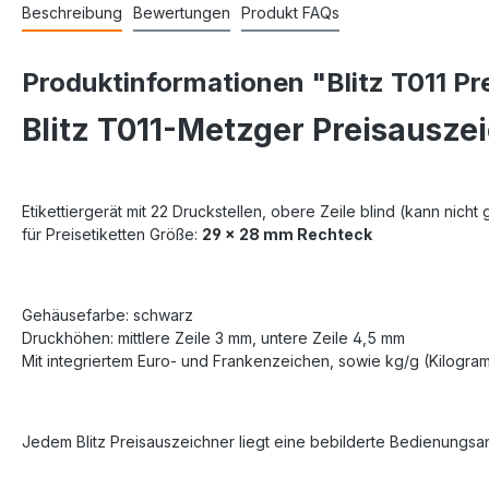
Beschreibung
Bewertungen
Produkt FAQs
Produktinformationen "Blitz T011 Pr
Blitz T011-Metzger Preisauszei
Etikettiergerät mit 22 Druckstellen, obere Zeile blind (kann nicht 
für Preisetiketten Größe:
29 x 28 mm Rechteck
Gehäusefarbe: schwarz
Druckhöhen: mittlere Zeile 3 mm, untere Zeile 4,5 mm
Mit integriertem Euro- und Frankenzeichen, sowie kg/g (Kilogra
Jedem Blitz Preisauszeichner liegt eine bebilderte Bedienungsan