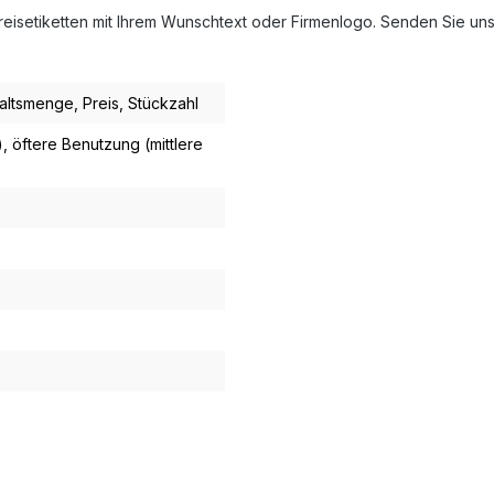
isetiketten mit Ihrem Wunschtext oder Firmenlogo. Senden Sie uns h
haltsmenge
, Preis
, Stückzahl
)
, öftere Benutzung (mittlere