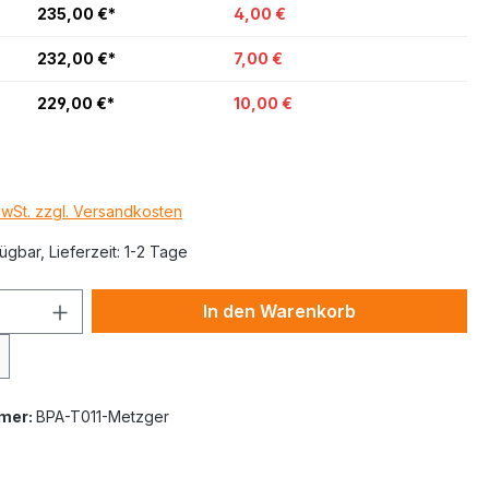
235,00 €*
4,00 €
232,00 €*
7,00 €
229,00 €*
10,00 €
MwSt. zzgl. Versandkosten
ügbar, Lieferzeit: 1-2 Tage
In den Warenkorb
mer:
BPA-T011-Metzger