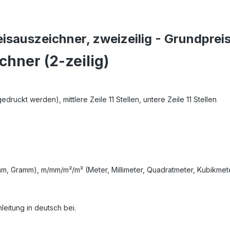
eisauszeichner, zweizeilig - Grundpre
chner (2-zeilig)
gedruckt werden), mittlere Zeile 11 Stellen, untere Zeile 11 Stellen
mm, Gramm), m/mm/m²/m³ (Meter, Millimeter, Quadratmeter, Kubikmet
leitung in deutsch bei.