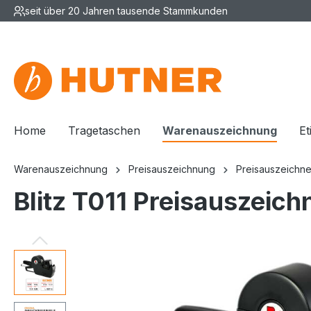
seit über 20 Jahren tausende Stammkunden
Home
Tragetaschen
Warenauszeichnung
Et
Warenauszeichnung
Preisauszeichnung
Preisauszeichne
Blitz T011 Preisauszeich