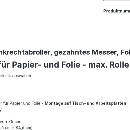
Produktnum
krechtabroller, gezahntes Messer, Fol
r Papier- und Folie - max. Roll
usklick auswählen
für Papier und Folie -
Montage auf Tisch- und Arbeitsplatten
y
e von 75 cm
9,6 cm = 84,6 cm)