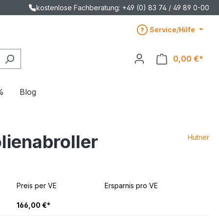
kostenlose Fachberatung: +49 (0) 83 74 / 49 89 0-00
Service/Hilfe
0,00 €*
%
Blog
lienabroller
Hutner
Preis per VE
Ersparnis pro VE
166,00 €*