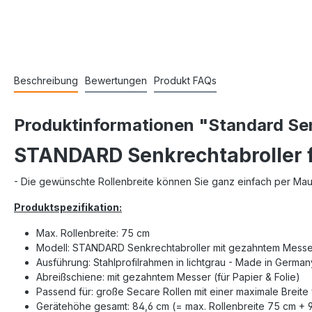
Beschreibung
Bewertungen
Produkt FAQs
Produktinformationen "Standard Sen
STANDARD Senkrechtabroller fü
- Die gewünschte Rollenbreite können Sie ganz einfach per Ma
Produktspezifikation:
Max. Rollenbreite: 75 cm
Modell: STANDARD Senkrechtabroller mit gezahntem Messer 
Ausführung: Stahlprofilrahmen in lichtgrau - Made in German
Abreißschiene: mit gezahntem Messer (für Papier & Folie)
Passend für: große Secare Rollen mit einer maximale Breit
Gerätehöhe gesamt: 84,6 cm (= max. Rollenbreite 75 cm + 