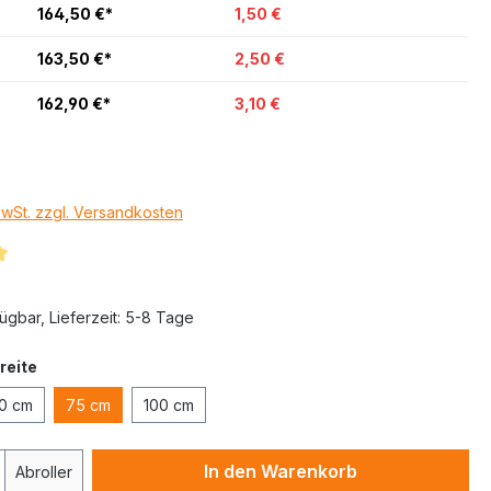
164,50 €*
1,50 €
163,50 €*
2,50 €
162,90 €*
3,10 €
MwSt. zzgl. Versandkosten
ügbar, Lieferzeit: 5-8 Tage
reite
0 cm
75 cm
100 cm
In den Warenkorb
Abroller