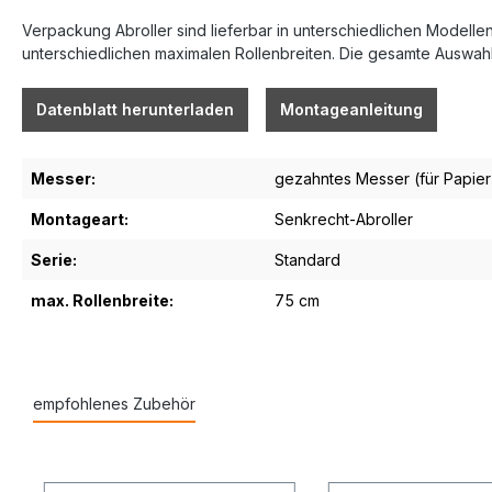
Verpackung Abroller sind lieferbar in unterschiedlichen Modellen
unterschiedlichen maximalen Rollenbreiten. Die gesamte Auswahl 
Datenblatt herunterladen
Montageanleitung
Messer:
gezahntes Messer (für Papier 
Montageart:
Senkrecht-Abroller
Serie:
Standard
max. Rollenbreite:
75 cm
empfohlenes Zubehör