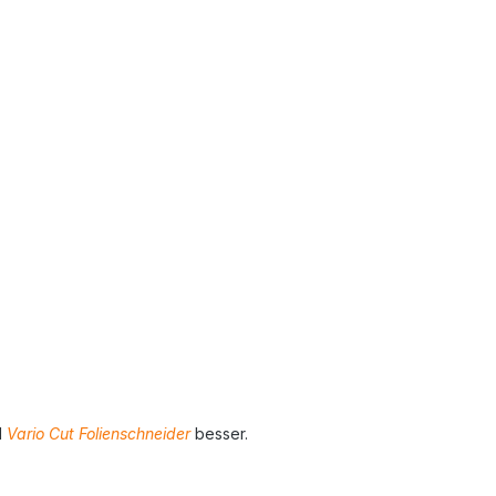
d
Vario Cut Folienschneider
besser.